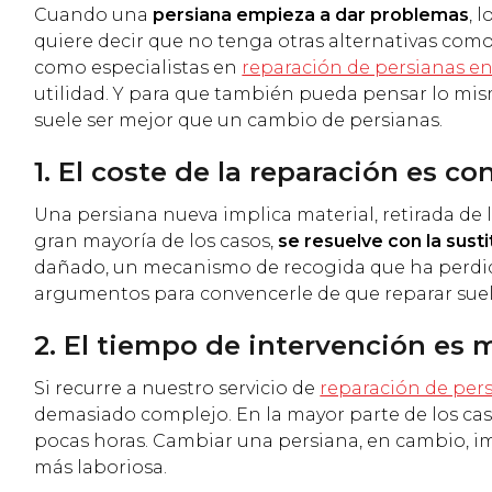
Cuando una
persiana empieza a dar problemas
, 
quiere decir que no tenga otras alternativas como
como especialistas en
reparación de persianas e
utilidad. Y para que también pueda pensar lo mis
suele ser mejor que un cambio de persianas.
1. El coste de la reparación es 
Una persiana nueva implica material, retirada de l
gran mayoría de los casos,
se resuelve con la
sust
dañado, un mecanismo de recogida que ha perdi
argumentos para convencerle de que reparar sue
2. El tiempo de intervención es
Si recurre a nuestro servicio de
reparación de per
demasiado complejo. En la mayor parte de los cas
pocas horas. Cambiar una persiana, en cambio, im
más laboriosa.