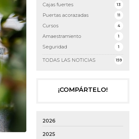
Cajas fuertes
13
Puertas acorazadas
11
Cursos
4
Amaestramiento
1
Seguridad
1
TODAS LAS NOTICIAS
159
¡COMPÁRTELO!
2026
2025