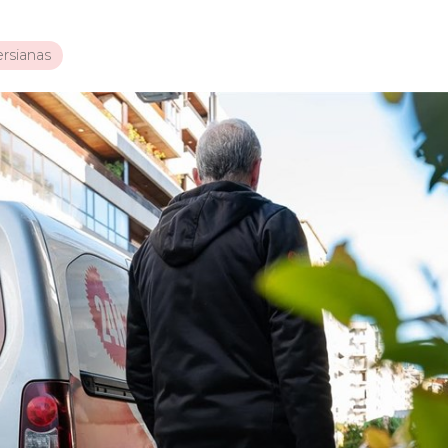
rsianas