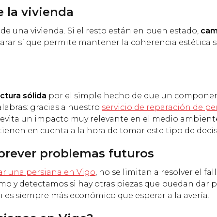
e la vivienda
de una vivienda. Si el resto están en buen estado,
cam
arar sí que permite mantener la coherencia estética s
ctura sólida
por el simple hecho de que un compone
alabras: gracias a nuestro
servicio de reparación de pe
 evita un impacto muy relevante en el medio ambiente
ienen en cuenta a la hora de tomar este tipo de decis
 prever problemas futuros
ar una persiana en Vigo
, no se limitan a resolver el fal
smo y detectamos si hay otras piezas que puedan dar
n es siempre más económico que esperar a la avería.