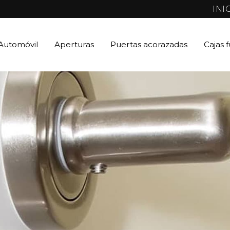
INI
Automóvil
Aperturas
Puertas acorazadas
Cajas 