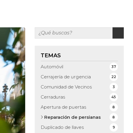
TEMAS
Automóvil
37
Cerrajería de urgencia
22
Comunidad de Vecinos
3
Cerraduras
45
Apertura de puertas
8
Reparación de persianas
8
Duplicado de llaves
9