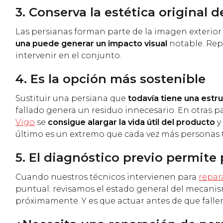
3. Conserva la estética original d
Las persianas forman parte de la imagen exterior 
una puede generar un impacto visual
notable. Rep
intervenir en el conjunto.
4. Es la opción más sostenible
Sustituir una persiana que
todavía tiene una estru
fallado genera un residuo innecesario. En otras p
Vigo
se
consigue alargar la vida útil del producto
y
último es un extremo que cada vez más personas t
5. El diagnóstico previo permite
Cuando nuestros técnicos intervienen para
repar
puntual: revisamos el estado general del mecani
próximamente. Y es que actuar antes de que falle