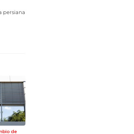
na persiana
mbio de