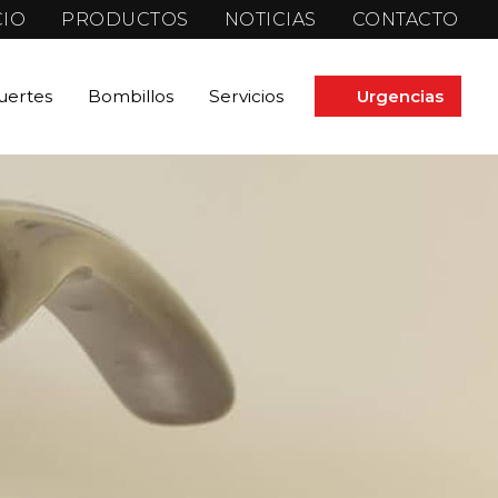
CIO
PRODUCTOS
NOTICIAS
CONTACTO
fuertes
Bombillos
Servicios
Urgencias