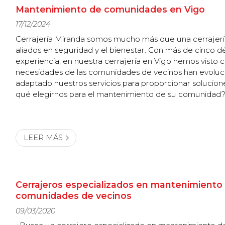
Mantenimiento de comunidades en Vigo
17/12/2024
Cerrajería Miranda somos mucho más que una cerrajerí
aliados en seguridad y el bienestar. Con más de cinco 
experiencia, en nuestra cerrajería en Vigo hemos visto 
necesidades de las comunidades de vecinos han evolu
adaptado nuestros servicios para proporcionar solucion
qué elegirnos para el mantenimiento de su comunidad? Experiencia 
conocimiento. Llevamos más de 50 trabajando en el se
a fondo las particularidad...
LEER MÁS
Cerrajeros especializados en mantenimiento
comunidades de vecinos
09/03/2020