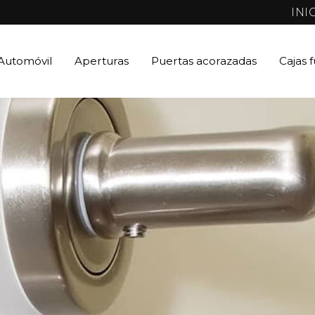
INI
Automóvil
Aperturas
Puertas acorazadas
Cajas 