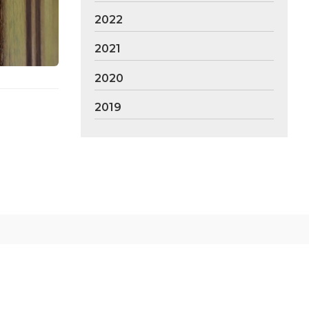
2022
2021
2020
2019
n Vigo
 de todo tipo de puertas, cambio de cerraduras,