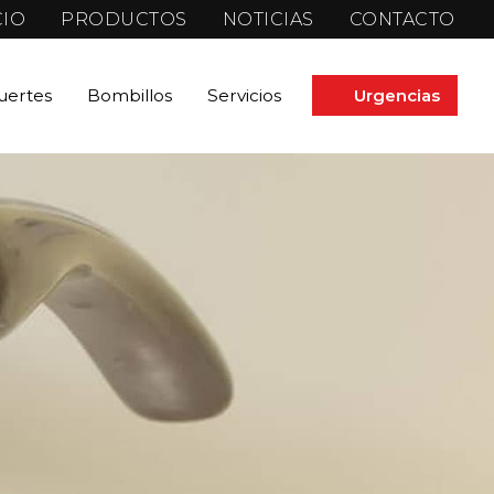
CIO
PRODUCTOS
NOTICIAS
CONTACTO
fuertes
Bombillos
Servicios
Urgencias