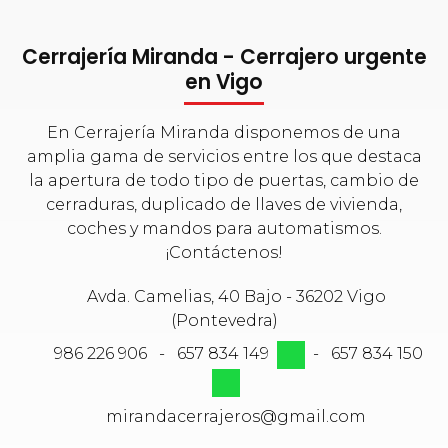
Cerrajería Miranda - Cerrajero urgente
en Vigo
En Cerrajería Miranda disponemos de una
amplia gama de servicios entre los que destaca
la apertura de todo tipo de puertas, cambio de
cerraduras, duplicado de llaves de vivienda,
coches y mandos para automatismos.
¡Contáctenos!
Avda. Camelias, 40 Bajo - 36202 Vigo
(Pontevedra)
986 226 906
-
657 834 149
-
657 834 150
mirandacerrajeros@gmail.com