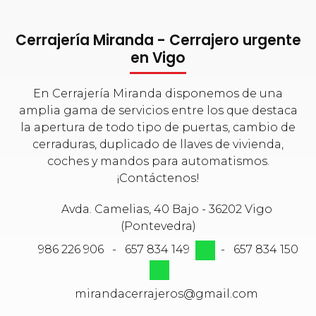
Cerrajería Miranda - Cerrajero urgente
en Vigo
En Cerrajería Miranda disponemos de una
amplia gama de servicios entre los que destaca
la apertura de todo tipo de puertas, cambio de
cerraduras, duplicado de llaves de vivienda,
coches y mandos para automatismos.
¡Contáctenos!
Avda. Camelias, 40 Bajo - 36202 Vigo
(Pontevedra)
986 226 906
-
657 834 149
-
657 834 150
mirandacerrajeros@gmail.com