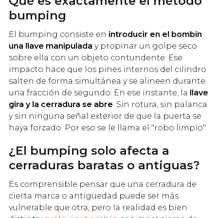
Qué es exactamente el método
bumping
El bumping consiste en
introducir en el bombín
una llave manipulada
y propinar un golpe seco
sobre ella con un objeto contundente. Ese
impacto hace que los pines internos del cilindro
salten de forma simultánea y se alineen durante
una fracción de segundo. En ese instante, la
llave
gira y la cerradura se abre
. Sin rotura, sin palanca
y sin ninguna señal exterior de que la puerta se
haya forzado. Por eso se le llama el "robo limpio".
¿El bumping solo afecta a
cerraduras baratas o antiguas?
Es comprensible pensar que una cerradura de
cierta marca o antigüedad puede ser más
vulnerable que otra, pero la realidad es bien