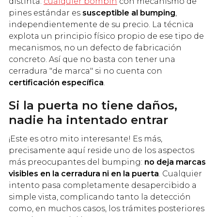
distinta:
cualquier bombín
con mecanismo de
pines estándar es
susceptible al bumping
,
independientemente de su precio. La técnica
explota un principio físico propio de ese tipo de
mecanismos, no un defecto de fabricación
concreto. Así que no basta con tener una
cerradura "de marca" si no cuenta con
certificación específica
.
Si la puerta no tiene daños,
nadie ha intentado entrar
¡Este es otro mito interesante! Es más,
precisamente aquí reside uno de los aspectos
más preocupantes del bumping:
no deja marcas
visibles en la cerradura ni en la puerta
. Cualquier
intento pasa completamente desapercibido a
simple vista, complicando tanto la detección
como, en muchos casos, los trámites posteriores