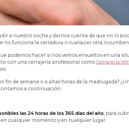
cudir a nuestro coche y darnos cuenta de que no lo p
ue no funciona la cerradura o cualquier otra incumben
que podemos hacer si nos vemos envueltos en una sit
cto con una cerrajería profesional como
Cerrajería Mi
os.
un fin de semana o a altas horas de la madrugada? ¿U
o contamos a continuación.
ponibles las 24 horas de los 365 días del año
, para cubr
, en cualquier momento y en cualquier lugar.