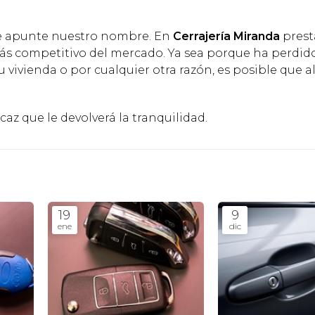
ue apunte nuestro nombre. En
Cerrajería Miranda
pres
ás competitivo del mercado. Ya sea porque ha perdido
 vivienda o por cualquier otra razón, es posible que a
caz que le devolverá la tranquilidad.
19
9
ene
dic