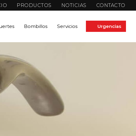
CIO
PRODUCTOS
NOTICIAS
CONTACTO
fuertes
Bombillos
Servicios
Urgencias