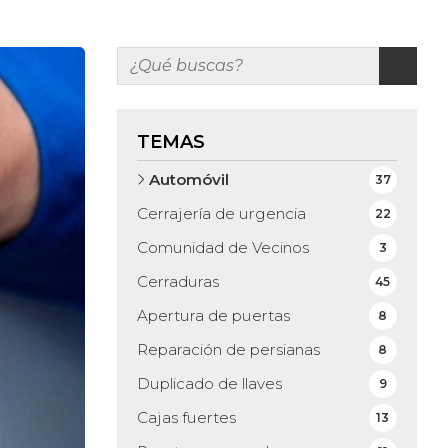
TEMAS
Automóvil
37
Cerrajería de urgencia
22
Comunidad de Vecinos
3
Cerraduras
45
Apertura de puertas
8
Reparación de persianas
8
Duplicado de llaves
9
Cajas fuertes
13