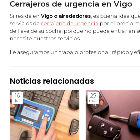
Cerrajeros de urgencia en Vigo
Si reside en
Vigo o alrededores
, es buena idea q
servicios de
cerrajería de urgencia
por el precio m
de llave de su coche, porque no puede entrar en su
necesite nuestros servicios.
Le aseguramos un trabajo profesional, rápido y efi
Noticias relacionadas
16
25
jul
mar