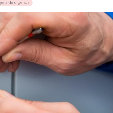
jería de urgencia