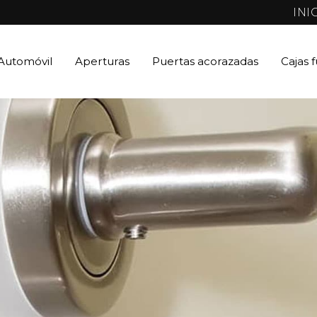
INI
Automóvil
Aperturas
Puertas acorazadas
Cajas 