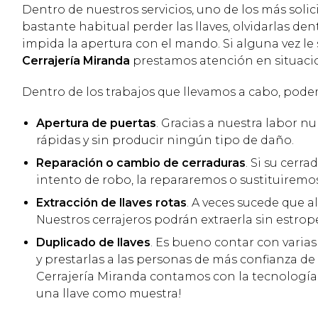
Dentro de nuestros servicios, uno de los más soli
bastante habitual perder las llaves, olvidarlas den
impida la apertura con el mando. Si alguna vez l
Cerrajería Miranda
prestamos atención en situaci
Dentro de los trabajos que llevamos a cabo, pod
Apertura de puertas
. Gracias a nuestra labor n
rápidas y sin producir ningún tipo de daño.
Reparación o cambio de cerraduras
. Si su cer
intento de robo, la repararemos o sustituiremo
Extracción de llaves rotas
. A veces sucede que a
Nuestros cerrajeros podrán extraerla sin estrop
Duplicado de llaves
. Es bueno contar con varias
y prestarlas a las personas de más confianza d
Cerrajería Miranda contamos con la tecnología c
una llave como muestra!