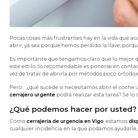
Pocas cosas más frustrantes hay en la vida que a
abrir, ya sea porque hemos perdido la llave, porq
Es importante que tengamos claro que lo mejor 
este estilo, lo recomendable es ponerse en conta
vez de tratar de abrirla por métodos poco ortodox
Pero… ¿qué sucede si necesitamos abrir el coche 
cerrajero urgente
podrá realizar esta tarea? Se l
¿Qué podemos hacer por usted?
Como
cerrajería de urgencia en Vigo
, estamos
dis
cualquier incidencia en la que podamos ayudarle